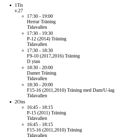
1
Tis
v.27
17:30 - 19:00
Herrar
Träning
Tidavallen
17:30 - 19:30
P-12 (2014)
Träning
Tidavallen
17:30 - 18:30
F9-10 (2017,2016)
Träning
D ytan
18:30 - 20:00
Damer
Träning
Tidavallen
18:30 - 20:00
F15-16 (2011,2010)
Träning med Dam/U-lag
Tidavallen
2
Ons
16:45 - 18:15
P-15 (2011)
Träning
Tidavallen
16:45 - 18:15
F15-16 (2011,2010)
Träning
Tidavallen