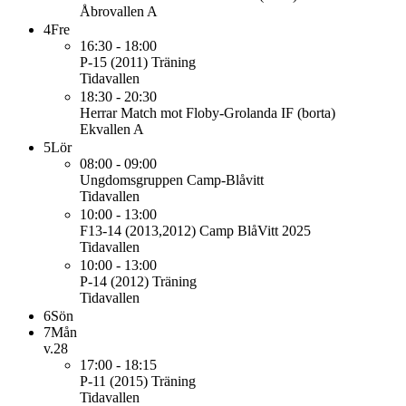
Åbrovallen A
4
Fre
16:30 - 18:00
P-15 (2011)
Träning
Tidavallen
18:30 - 20:30
Herrar
Match mot Floby-Grolanda IF (borta)
Ekvallen A
5
Lör
08:00 - 09:00
Ungdomsgruppen
Camp-Blåvitt
Tidavallen
10:00 - 13:00
F13-14 (2013,2012)
Camp BlåVitt 2025
Tidavallen
10:00 - 13:00
P-14 (2012)
Träning
Tidavallen
6
Sön
7
Mån
v.28
17:00 - 18:15
P-11 (2015)
Träning
Tidavallen